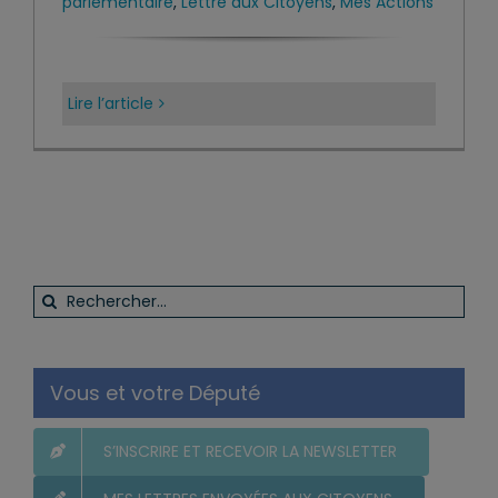
parlementaire
,
Lettre aux Citoyens
,
Mes Actions
Lire l’article
Rechercher:
Vous et votre Député
S’INSCRIRE ET RECEVOIR LA NEWSLETTER