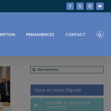
Facebook
X
Instagram
YouTube
RIPTION
PERMANENCES
CONTACT
Rechercher:
Vous et votre Député
S’INSCRIRE ET RECEVOIR LA
NEWSLETTER