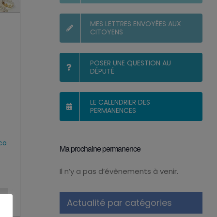
MES LETTRES ENVOYÉES AUX
CITOYENS
POSER UNE QUESTION AU
DÉPUTÉ
LE CALENDRIER DES
PERMANENCES
co
Ma prochaine permanence
Il n’y a pas d’évènements à venir.
Notice
Actualité par catégories