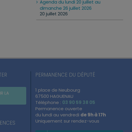
Agenda du lundi 20 juillet au
dimanche 26 juillet 2026
20 juillet 2026
TER
PERMANENCE DU DÉPUTÉ
1 place de Neubourg
IR LA
67500 HAGUENAU
Téléphone :
03 90 59 38 05
Permanence ouverte
du lundi au vendredi
de 9h à 17h
Uniquement sur rendez-vous
NENCES