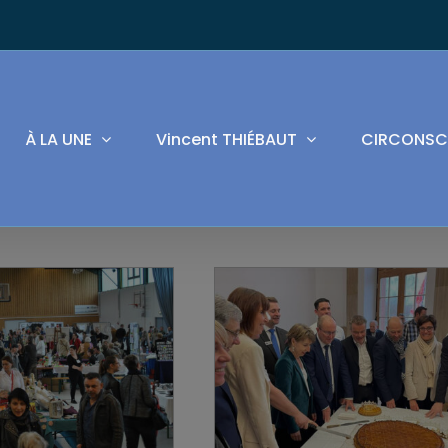
À LA UNE
Vincent THIÉBAUT
CIRCONSC