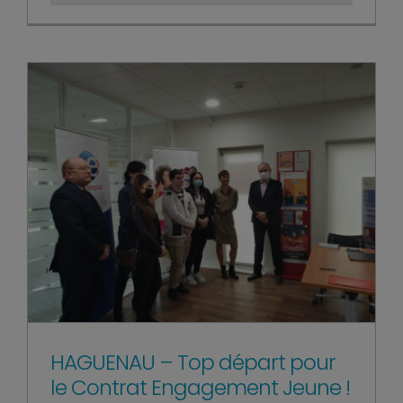
HAGUENAU – Top départ pour
le Contrat Engagement Jeune !