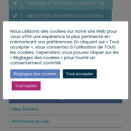
S’INSCRIRE ET RECEVOIR LA NEWSLETTER
MES LETTRES ENVOYÉES AUX CITOYENS
POSER UNE QUESTION AU DÉPUTÉ
Nous utilisons des cookies sur notre site Web pour
vous offrir une expérience la plus pertinente en
LE CALENDRIER DES PERMANENCES
mémorisant vos préférences. En cliquant sur « Tout
accepter », vous consentez à l'utilisation de TOUS
les cookies. Cependant, vous pouvez cliquer sur les
« Réglages des cookies » pour fournir un
consentement contrôlé.
Ma prochaine permanence
Réglages des cookies
Tout accepter
Il n’y a pas d’évènements à venir.
Notice
Tout rejeter
Actualité par catégories
Mes Actions
Réformes et Lois