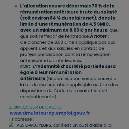
L’allocation couvre désormais 70 % de la
rémunération antérieure brute du salarié
(soit environ 84 % du salaire net), dans la
limite d’une rémunération de 4,5 SMIC,
avec un minimum de 8,03 € par heure
, quel
que soit l’effectif de l’entreprise.
À noter
:
Ce plancher de 8,03 € ne s’applique pas aux
apprentis et aux salariés en contrat de
professionnalisation dont la rémunération
antérieure était inférieure au
SMIC.
L’indemnité d’activité partielle sera
égale à leur rémunération
antérieure
(l’indemnisation versée couvre à
la fois la rémunération applicable au titre des
dispositions du Code du travail et la part
conventionnelle).
LE SIMULATEUR DE CALCUL –
www.simulateurap.emploi.gouv.fr
Il s’adresse :
Aux EMPLOYEURS, car il est un outil d’aide à la