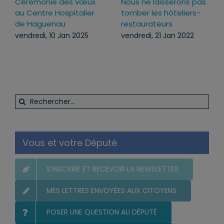
Cérémonie des vœux
Nous ne laisserons pas
au Centre Hospitalier
tomber les hôteliers-
de Haguenau
restaurateurs
vendredi, 10 Jan 2025
vendredi, 21 Jan 2022
Rechercher:
Vous et votre Député
S’INSCRIRE ET RECEVOIR LA NEWSLETTER
MES LETTRES ENVOYÉES AUX CITOYENS
POSER UNE QUESTION AU DÉPUTÉ