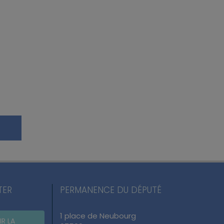
TER
PERMANENCE DU DÉPUTÉ
1 place de Neubourg
IR LA