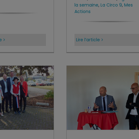
la semaine
,
La Circo 9
,
Mes
Actions
le
Lire l’article