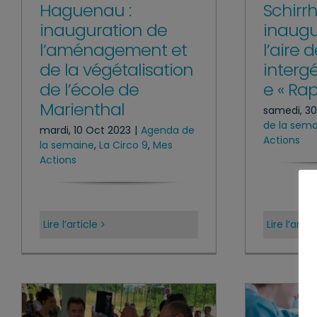
Haguenau :
Schirrh
inauguration de
inaugu
l’aménagement et
l’aire 
de la végétalisation
interg
de l’école de
e « Rap
Marienthal
samedi, 30
de la sem
mardi, 10 Oct 2023
|
Agenda de
Actions
la semaine
,
La Circo 9
,
Mes
Actions
Lire l’article
Lire l’artic