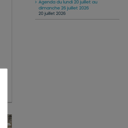
Agenda du lundi 20 juillet au
dimanche 26 juillet 2026
20 juillet 2026