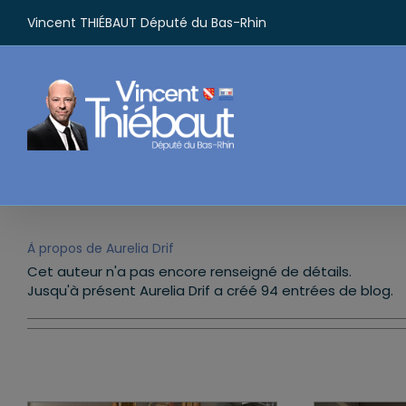
Passer
Vincent THIÉBAUT Député du Bas-Rhin
au
contenu
À propos de
Aurelia Drif
Cet auteur n'a pas encore renseigné de détails.
Jusqu'à présent Aurelia Drif a créé 94 entrées de blog.