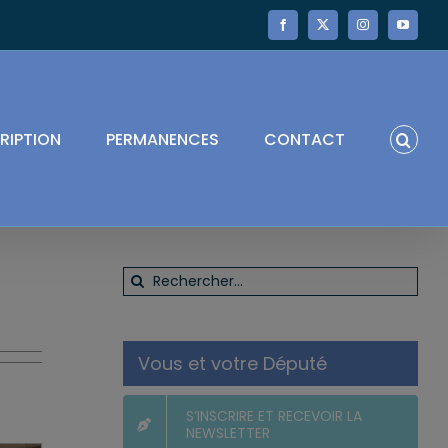
Facebook
X
Instagram
YouTube
RIPTION
PERMANENCES
CONTACT
Rechercher:
Vous et votre Député
S’INSCRIRE ET RECEVOIR LA
NEWSLETTER