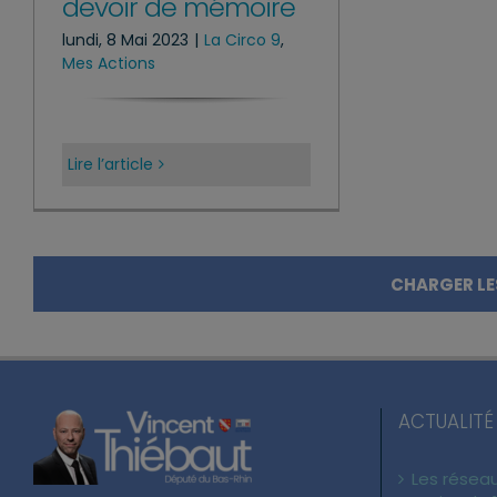
devoir de mémoire
lundi, 8 Mai 2023
|
La Circo 9
,
Mes Actions
Lire l’article
CHARGER LE
ACTUALITÉ
Les réseau