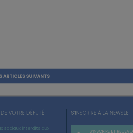
S ARTICLES SUIVANTS
 DE VOTRE DÉPUTÉ
S’INSCRIRE À LA NEWSLET
x sociaux interdits aux
S’INSCRIRE ET RECEVO