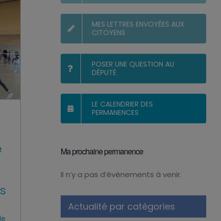
MES LETTRES ENVOYÉES AUX
CITOYENS
POSER UNE QUESTION AU
DÉPUTÉ
LE CALENDRIER DES
PERMANENCES
e
Ma prochaine permanence
Il n’y a pas d’évènements à venir.
Notice
s
Actualité par catégories
de