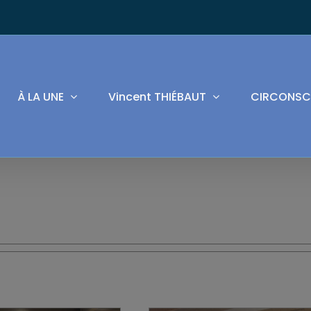
À LA UNE
Vincent THIÉBAUT
CIRCONSC