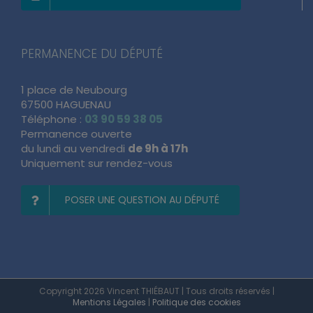
PERMANENCE DU DÉPUTÉ
1 place de Neubourg
67500 HAGUENAU
Téléphone :
03 90 59 38 05
Permanence ouverte
du lundi au vendredi
de 9h à 17h
Uniquement sur rendez-vous
POSER UNE QUESTION AU DÉPUTÉ
Copyright 2026 Vincent THIÉBAUT | Tous droits réservés |
Mentions Légales
|
Politique des cookies