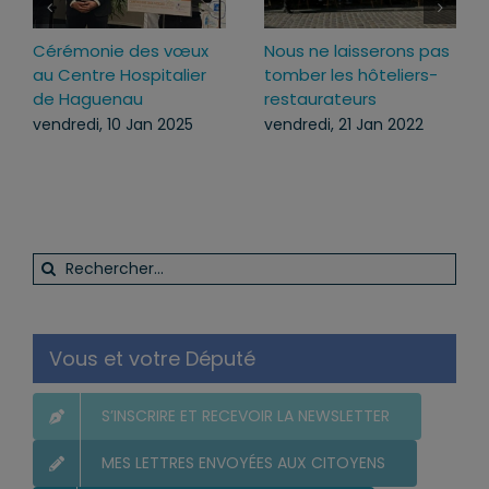
Cérémonie des vœux
Nous ne laisserons pas
au Centre Hospitalier
tomber les hôteliers-
de Haguenau
restaurateurs
vendredi, 10 Jan 2025
vendredi, 21 Jan 2022
Rechercher:
Vous et votre Député
S’INSCRIRE ET RECEVOIR LA NEWSLETTER
MES LETTRES ENVOYÉES AUX CITOYENS