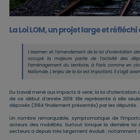
La Loi LOM, un projet large et réfléc
L’examen et l’amendement de la loi d’orientation des 
occupé la majeure partie de l’activité des d
l’aménagement du territoire, à Paris comme en circ
Nationale. L’enjeu de la loi est important, il s’agit a
Du travail mené aux impacts à venir, la loi d’orientation
de ce début d’année 2019. Elle représente à elle seu
déposés (3184 finalement présentés) par les députés.
Un nombre remarquable, symptomatique de l’importa
acteurs des mobilités. Surtout lorsque la dernière loi
secteurs a depuis très largement évolué ; notamment a