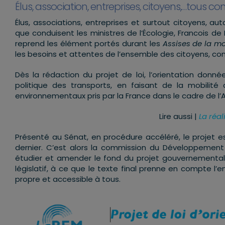
Élus, association, entreprises, citoyens,…tous co
Élus, associations, entreprises et surtout citoyens, a
que conduisent les ministres de l’Écologie, Francois de 
reprend les élément portés durant les
Assises de la mo
les besoins et attentes de l’ensemble des citoyens, con
Dès la rédaction du projet de loi, l’orientation donnée
politique des transports, en faisant de la mobilit
environnementaux pris par la France dans le cadre de l’A
Lire aussi |
La réal
Présenté au Sénat, en procédure accéléré, le projet es
dernier. C’est alors la commission du Développement 
étudier et amender le fond du projet gouvernemental
législatif, à ce que le texte final prenne en compte l’e
propre et accessible à tous.