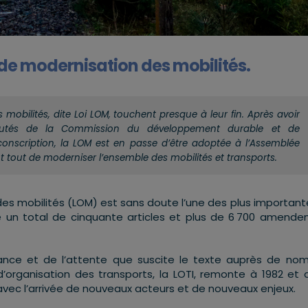
hi de modernisation des mobilités.
mobilités, dite Loi LOM, touchent presque à leur fin. Après avoir
éputés de la Commission du développement durable et de
onscription, la LOM est en passe d’être adoptée à l’Assemblée
vant tout de moderniser l’ensemble des mobilités et transports.
 des mobilités (LOM) est sans doute l’une des plus importante
le un total de cinquante articles et plus de 6 700 amend
nce et de l’attente que suscite le texte auprès de no
 d’organisation des transports, la LOTI, remonte à 1982 et 
vec l’arrivée de nouveaux acteurs et de nouveaux enjeux.