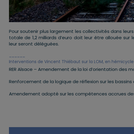
Pour soutenir plus largement les collectivités dans le
totale de 1,2 milliards d’euro doit leur être allouée 
leur seront déléguées.
______
Interventions de Vincent Thiébaut sur la LOM, en hémicycl
RER Alsace – Amendement de la loi d’orientation des mo
Renforcement de la logique de réflexion sur les bassins d
Amendement adopté sur les compétences accrues de