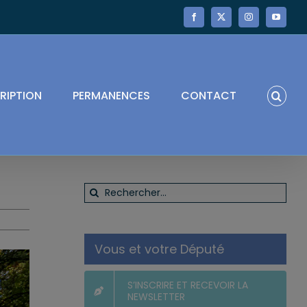
Facebook
X
Instagram
YouTube
RIPTION
PERMANENCES
CONTACT
Rechercher:
Vous et votre Député
S’INSCRIRE ET RECEVOIR LA
NEWSLETTER