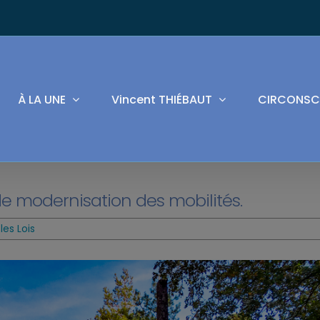
À LA UNE
Vincent THIÉBAUT
CIRCONSC
 de modernisation des mobilités.
les Lois