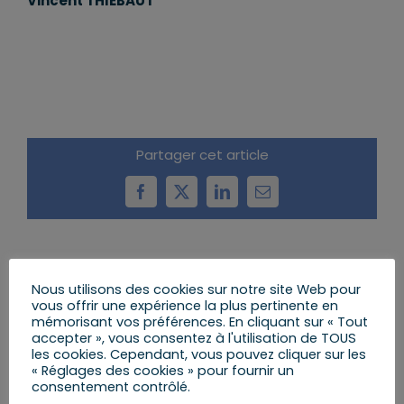
Vincent THIÉBAUT
Partager cet article
Facebook
X
LinkedIn
Email
Articles similaires
Nous utilisons des cookies sur notre site Web pour
vous offrir une expérience la plus pertinente en
mémorisant vos préférences. En cliquant sur « Tout
accepter », vous consentez à l'utilisation de TOUS
les cookies. Cependant, vous pouvez cliquer sur les
« Réglages des cookies » pour fournir un
consentement contrôlé.