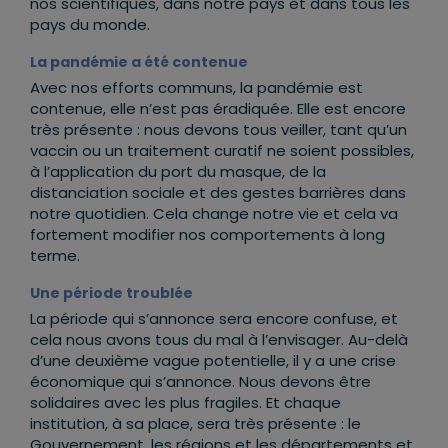
nos scientifiques, dans notre pays et dans tous les
pays du monde.
La pandémie a été contenue
Avec nos efforts communs, la pandémie est
contenue, elle n’est pas éradiquée. Elle est encore
très présente : nous devons tous veiller, tant qu’un
vaccin ou un traitement curatif ne soient possibles,
à l’application du port du masque, de la
distanciation sociale et des gestes barrières dans
notre quotidien. Cela change notre vie et cela va
fortement modifier nos comportements à long
terme.
Une période troublée
La période qui s’annonce sera encore confuse, et
cela nous avons tous du mal à l’envisager. Au-delà
d’une deuxième vague potentielle, il y a une crise
économique qui s’annonce. Nous devons être
solidaires avec les plus fragiles. Et chaque
institution, à sa place, sera très présente : le
Gouvernement, les régions et les départements et