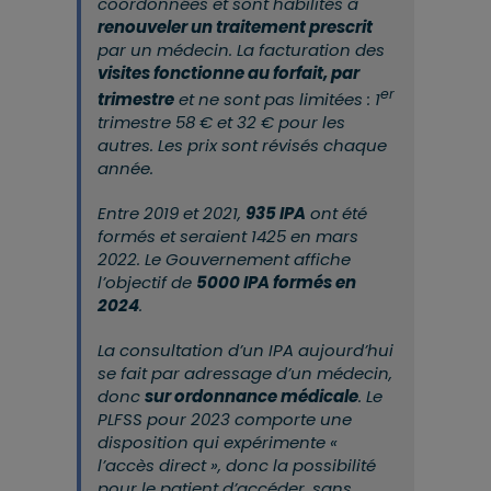
coordonnées et sont habilités à
renouveler un traitement prescrit
par un médecin. La facturation des
visites fonctionne au forfait, par
er
trimestre
et ne sont pas limitées : 1
trimestre 58 € et 32 € pour les
autres. Les prix sont révisés chaque
année.
Entre 2019 et 2021,
935 IPA
ont été
formés et seraient 1425 en mars
2022. Le Gouvernement affiche
l’objectif de
5000 IPA formés en
2024
.
La consultation d’un IPA aujourd’hui
se fait par adressage d’un médecin,
donc
sur ordonnance médicale
. Le
PLFSS pour 2023 comporte une
disposition qui expérimente «
l’accès direct », donc la possibilité
pour le patient d’accéder, sans