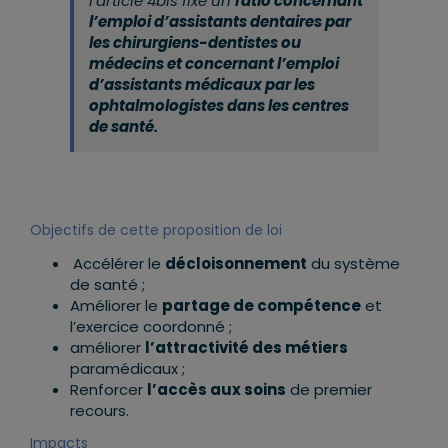
l’article 4bis fixe un
ratio concernant
l’emploi d’assistants dentaires par
les chirurgiens-dentistes ou
médecins et concernant l’emploi
d’assistants médicaux par les
ophtalmologistes dans les centres
de santé.
Objectifs de cette proposition de loi
Accélérer le
décloisonnement
du système
de santé ;
Améliorer le
partage de compétence
et
l’exercice coordonné ;
améliorer
l’attractivité des métiers
paramédicaux ;
Renforcer
l’accès aux soins
de premier
recours.
Impacts