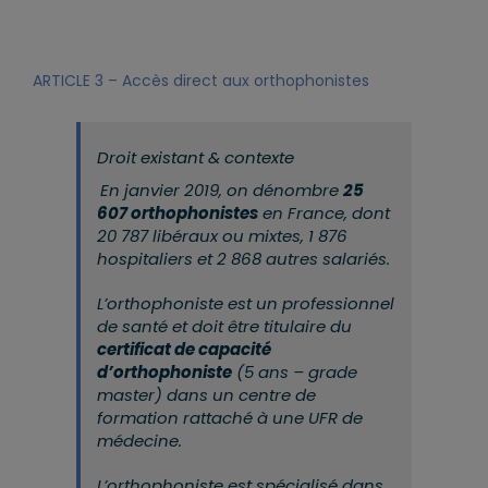
ARTICLE 3 – Accès direct aux orthophonistes
Droit existant & contexte
En janvier 2019, on dénombre
25
607 orthophonistes
en France, dont
20 787 libéraux ou mixtes, 1 876
hospitaliers et 2 868 autres salariés.
L’orthophoniste est un professionnel
de santé et doit être titulaire du
certificat de capacité
d’orthophoniste
(5 ans – grade
master) dans un centre de
formation rattaché à une UFR de
médecine.
L’orthophoniste est spécialisé dans