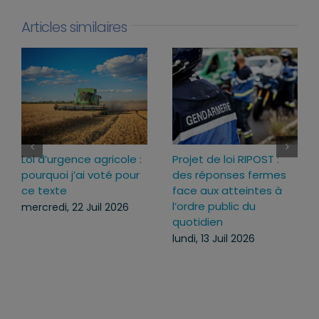
Articles similaires
Sécuriser l’usage des
Agenda du lundi 13
armes pour mieux
juillet au dimanche 19
protéger ceux qui nous
juillet 2026
protègent
lundi, 13 Juil 2026
lundi, 13 Juil 2026
Rechercher: