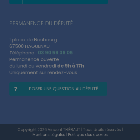
LE CALENDRIER DES PERMANENCES
PERMANENCE DU DÉPUTÉ
1 place de Neubourg
67500 HAGUENAU
Téléphone :
03 90 59 38 05
Permanence ouverte
du lundi au vendredi
de 9h à 17h
Uniquement sur rendez-vous
POSER UNE QUESTION AU DÉPUTÉ
Copyright 2026 Vincent THIÉBAUT | Tous droits réservés |