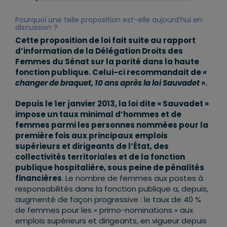
Pourquoi une telle proposition est-elle aujourd’hui en
discussion ?
Cette proposition de loi fait suite au rapport
d’information de la Délégation Droits des
Femmes du Sénat sur la parité dans la haute
fonction publique. Celui-ci recommandait de
«
changer de braquet, 10 ans après la loi Sauvadet
».
Depuis le 1
er
janvier 2013, la loi dite « Sauvadet »
impose un taux minimal d’hommes et de
femmes parmi les personnes nommées pour la
première fois aux principaux emplois
supérieurs et dirigeants de l’État, des
collectivités territoriales et de la fonction
publique hospitalière, sous peine de pénalités
financières
. Le nombre de femmes aux postes à
responsabilités dans la fonction publique a, depuis,
augmenté de façon progressive : le taux de 40 %
de femmes pour les « primo-nominations » aux
emplois supérieurs et dirigeants, en vigueur depuis