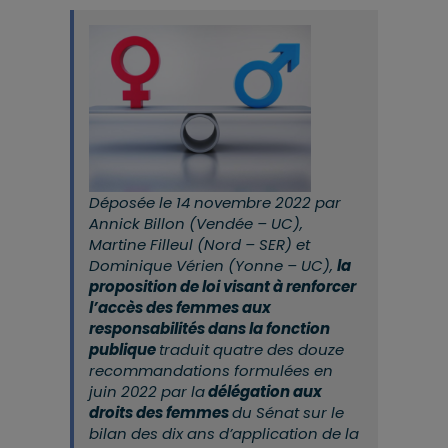
Déposée le 14 novembre 2022 par
Annick Billon (Vendée – UC),
Martine Filleul (Nord – SER) et
Dominique Vérien (Yonne – UC),
la
proposition de loi visant à renforcer
l’accès des femmes aux
responsabilités dans la fonction
publique
traduit quatre des douze
recommandations formulées en
juin 2022 par la
délégation aux
droits des femmes
du Sénat sur le
bilan des dix ans d’application de la