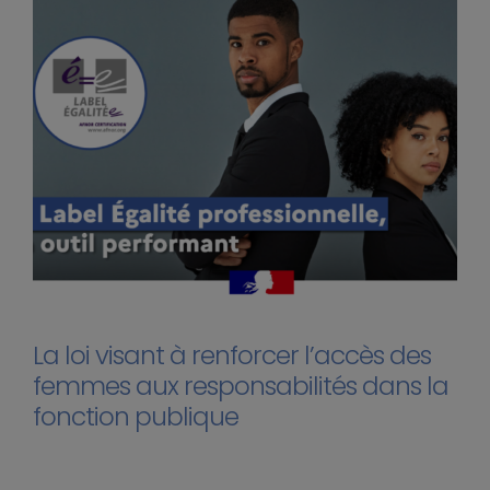
La loi visant à renforcer l’accès des
femmes aux responsabilités dans la
fonction publique