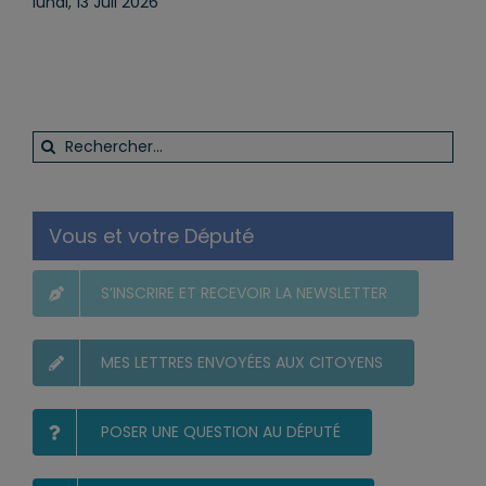
quotidien
lundi, 13 Juil 2026
Rechercher:
Vous et votre Député
S’INSCRIRE ET RECEVOIR LA NEWSLETTER
MES LETTRES ENVOYÉES AUX CITOYENS
POSER UNE QUESTION AU DÉPUTÉ