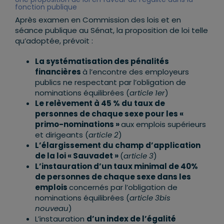
fonction publique
Après examen en Commission des lois et en
séance publique au Sénat, la proposition de loi telle
qu’adoptée, prévoit :
La systématisation des pénalités
financières
à l’encontre des employeurs
publics ne respectant par l’obligation de
nominations équilibrées (
article 1
er
)
Le relèvement à 45 % du taux de
personnes de chaque sexe pour les «
primo-nominations »
aux emplois supérieurs
et dirigeants (
article 2
)
L’élargissement du champ d’application
de la loi « Sauvadet »
(
article 3
)
L’instauration d’un taux minimal de 40%
de personnes de chaque sexe dans les
emplois
concernés par l’obligation de
nominations équilibrées (
article 3bis
nouveau
)
L’instauration
d’un index de l’égalité