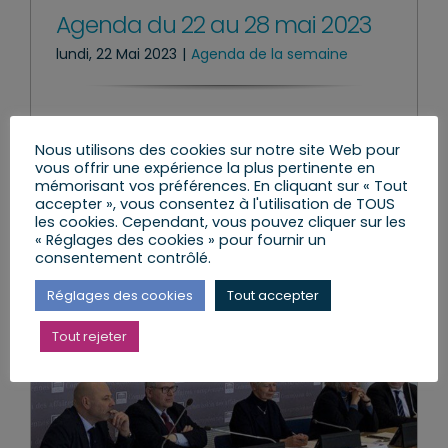
Agenda du 22 au 28 mai 2023
lundi, 22 Mai 2023
|
Agenda de la semaine
Lire l’article
Nous utilisons des cookies sur notre site Web pour
vous offrir une expérience la plus pertinente en
mémorisant vos préférences. En cliquant sur « Tout
accepter », vous consentez à l'utilisation de TOUS
les cookies. Cependant, vous pouvez cliquer sur les
« Réglages des cookies » pour fournir un
consentement contrôlé.
Réglages des cookies
Tout accepter
Tout rejeter