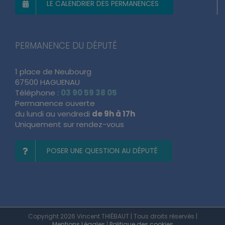
LE CALENDRIER DES PERMANENCES
PERMANENCE DU DÉPUTÉ
1 place de Neubourg
67500 HAGUENAU
Téléphone :
03 90 59 38 05
Permanence ouverte
du lundi au vendredi
de 9h à 17h
Uniquement sur rendez-vous
POSER UNE QUESTION AU DÉPUTÉ
Copyright 2026 Vincent THIÉBAUT | Tous droits réservés |
Mentions Légales
|
Politique des cookies