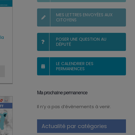
MES LETTRES ENVOYÉES AUX
CITOYENS
la
POSER UNE QUESTION AU
DÉPUTÉ
LE CALENDRIER DES
PERMANENCES
Ma prochaine permanence
Il n’y a pas d’évènements à venir.
Notice
Actualité par catégories