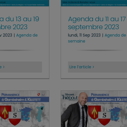
 du 13 au 19
Agenda du 11 au 17
bre 2023
septembre 2023
ov 2023
|
Agenda de
lundi, 11 Sep 2023
|
Agenda de 
e
semaine
le
Lire l’article