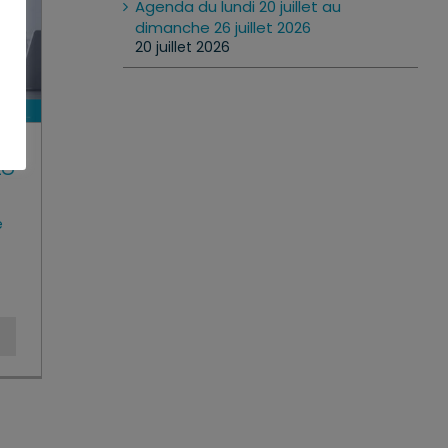
Agenda du lundi 20 juillet au
dimanche 26 juillet 2026
20 juillet 2026
28
e