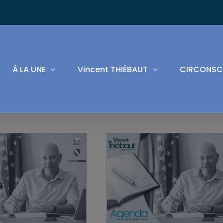
À LA UNE
Vincent THIÉBAUT
CIRCONSC