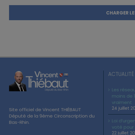
CHARGER LE
ACTUALITÉ
Les réseau
moins de 1
vraiment
24 juillet 2
Site officiel de Vincent THIÉBAUT
Député de la 9ème Circonscription du
Loi d’urgen
Bas-Rhin.
voté pour
22 juillet 2