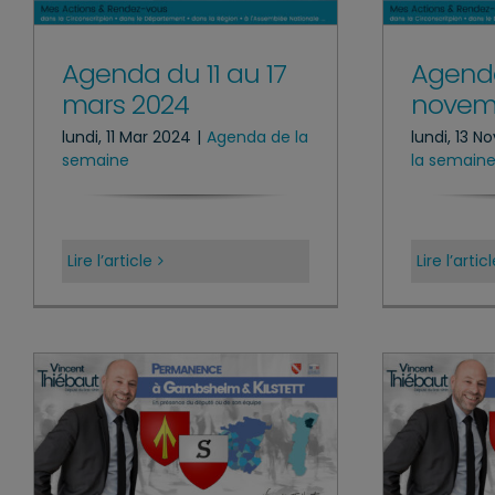
Agenda du 11 au 17
Agenda
mars 2024
novem
lundi, 11 Mar 2024
|
Agenda de la
lundi, 13 N
semaine
la semain
Lire l’article
Lire l’artic