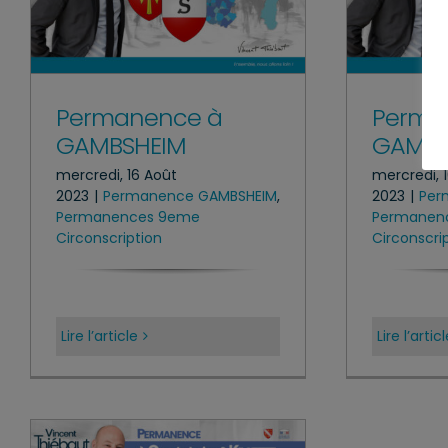
Permanence à
Perma
GAMBSHEIM
GAMBS
mercredi, 16 Août
mercredi, 
2023
|
Permanence GAMBSHEIM
,
2023
|
Per
Permanences 9eme
Permanen
Circonscription
Circonscri
Lire l’article
Lire l’artic