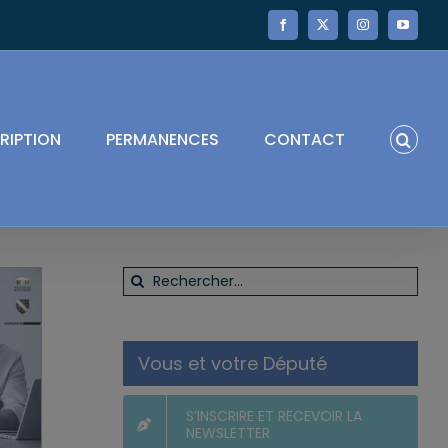
Facebook
X
Instagram
YouTube
RIPTION
PERMANENCES
CONTACT
Rechercher:
Vous et votre Député
S’INSCRIRE ET RECEVOIR LA
NEWSLETTER