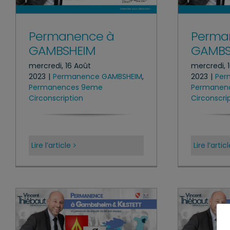
Permanence à
Perma
GAMBSHEIM
GAMBS
mercredi, 16 Août
mercredi, 
2023
|
Permanence GAMBSHEIM
,
2023
|
Per
Permanences 9eme
Permanen
Circonscription
Circonscri
Lire l’article
Lire l’artic