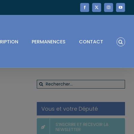
Facebook
X
Instagram
YouTube
RIPTION
PERMANENCES
CONTACT
Rechercher:
Vous et votre Député
S’INSCRIRE ET RECEVOIR LA
NEWSLETTER