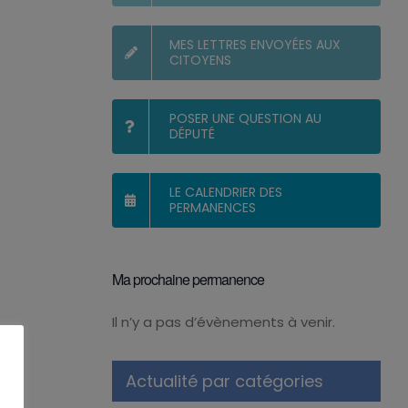
MES LETTRES ENVOYÉES AUX
CITOYENS
POSER UNE QUESTION AU
DÉPUTÉ
LE CALENDRIER DES
PERMANENCES
Ma prochaine permanence
Il n’y a pas d’évènements à venir.
Notice
Actualité par catégories