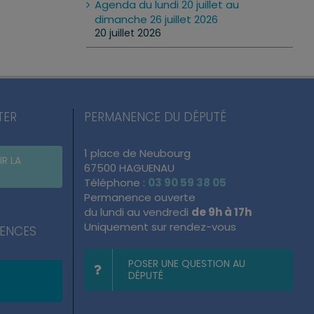
Agenda du lundi 20 juillet au
dimanche 26 juillet 2026
20 juillet 2026
TER
PERMANENCE DU DÉPUTÉ
1 place de Neubourg
IR LA
67500 HAGUENAU
Téléphone :
03 90 59 38 05
Permanence ouverte
du lundi au vendredi
de 9h à 17h
Uniquement sur rendez-vous
NENCES
POSER UNE QUESTION AU
DÉPUTÉ