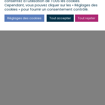
consentez à l'utilisation de TOUS les cookies.
Cependant, vous pouvez cliquer sur les « Réglages des
cookies » pour fournir un consentement contrôlé.
Réglages des cookies
Tout accepter
Tout rejeter