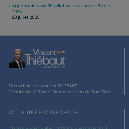
Agenda du lundi 20 juillet au dimanche 26 juillet
2026
20 juillet 2026
Site officiel de Vincent THIÉBAUT
Député de la 9ème Circonscription du Bas-Rhin.
ACTUALITÉ DE VOTRE DÉPUTÉ
Les réseaux sociaux interdits aux moins de 15