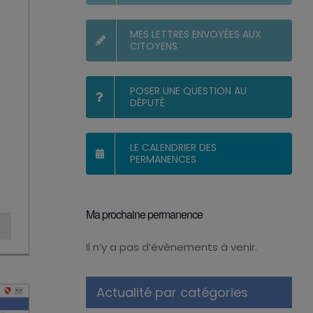
MES LETTRES ENVOYÉES AUX
CITOYENS
POSER UNE QUESTION AU
DÉPUTÉ
LE CALENDRIER DES
PERMANENCES
Ma prochaine permanence
Il n’y a pas d’évènements à venir.
Notice
Actualité par catégories