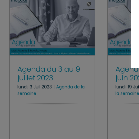
Agenda du 3 au 9
Agenda
juillet 2023
juin 2
lundi, 3 Juil 2023
|
Agenda de la
lundi, 19 J
semaine
la semain