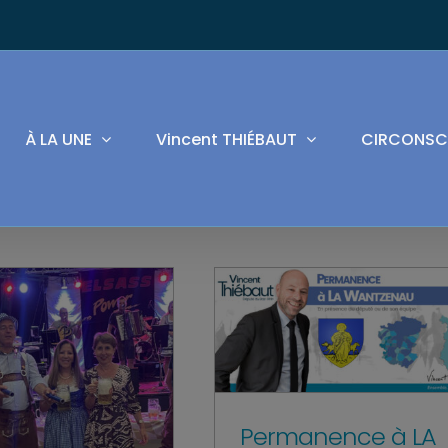
À LA UNE
Vincent THIÉBAUT
CIRCONSC
Permanence à LA