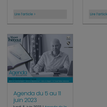
Lire l’article
Lire l’artic
Agenda du 5 au 11
juin 2023
lundi, 5 Juin 2023
|
Agenda de la