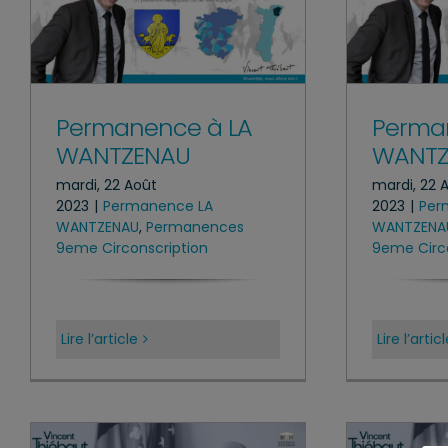
Permanence à LA
Perma
WANTZENAU
WANTZ
mardi, 22 Août
mardi, 22 
2023
|
Permanence LA
2023
|
Per
WANTZENAU
,
Permanences
WANTZENA
9eme Circonscription
9eme Circo
Lire l’article
Lire l’artic