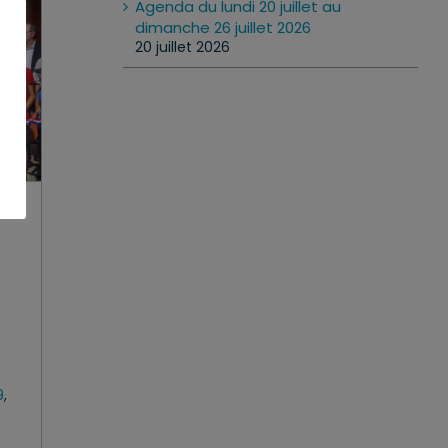
Agenda du lundi 20 juillet au
dimanche 26 juillet 2026
20 juillet 2026
9
,