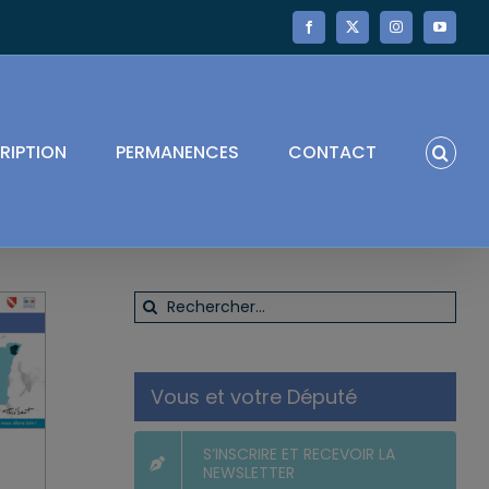
Facebook
X
Instagram
YouTube
RIPTION
PERMANENCES
CONTACT
Rechercher:
Vous et votre Député
S’INSCRIRE ET RECEVOIR LA
NEWSLETTER