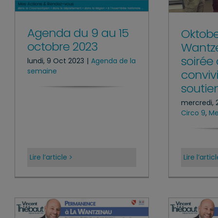
Agenda du 9 au 15
Oktobe
octobre 2023
Wantz
soirée
lundi, 9 Oct 2023
|
Agenda de la
semaine
convivi
soutien
mercredi, 
Circo 9
,
Me
Lire l’article
Lire l’artic