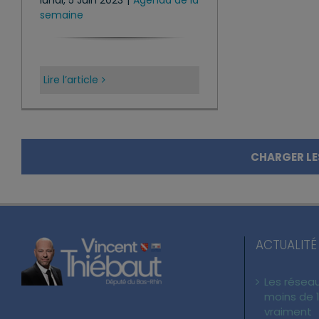
semaine
Lire l’article
CHARGER LE
ACTUALITÉ
Les réseau
moins de 1
vraiment