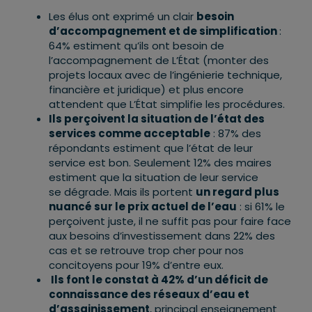
Les élus ont exprimé un clair
besoin
d’accompagnement et de simplification
:
64% estiment qu’ils ont besoin de
l’accompagnement de L’État (monter des
projets locaux avec de l’ingénierie technique,
financière et juridique) et plus encore
attendent que L’État simplifie les procédures.
Ils perçoivent la situation de l’état des
services comme acceptable
: 87% des
répondants estiment que l’état de leur
service est bon. Seulement 12% des maires
estiment que la situation de leur service
se dégrade. Mais ils portent
un regard plus
nuancé sur le prix actuel de l’eau
: si 61% le
perçoivent juste, il ne suffit pas pour faire face
aux besoins d’investissement dans 22% des
cas et se retrouve trop cher pour nos
concitoyens pour 19% d’entre eux.
Ils font le constat à 42% d’un déficit de
connaissance des réseaux d’eau et
d’assainissement
, principal enseignement