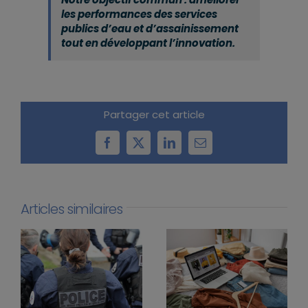
les performances des services
publics d’eau et d’assainissement
tout en développant l’innovation.
Partager cet article
Facebook
X
LinkedIn
Email
Articles similaires