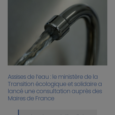
Assises de l’eau : le ministère de la
Transition écologique et solidaire a
lancé une consultation auprès des
Maires de France