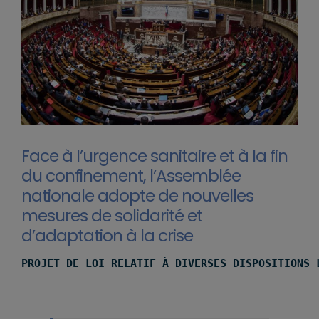
Face à l’urgence sanitaire et à la fin
du confinement, l’Assemblée
nationale adopte de nouvelles
mesures de solidarité et
d’adaptation à la crise
PROJET DE LOI RELATIF À DIVERSES DISPOSITIONS 