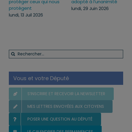
ce texte
face aux atteintes à
l’ordre public du
mercredi, 22 Juil 2026
quotidien
lundi, 13 Juil 2026
Rechercher:
Vous et votre Député
S’INSCRIRE ET RECEVOIR LA NEWSLETTER
MES LETTRES ENVOYÉES AUX CITOYENS
POSER UNE QUESTION AU DÉPUTÉ