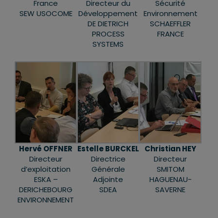
France
Directeur du
Sécurité
SEW USOCOME
Développement
Environnement
DE DIETRICH
SCHAEFFLER
PROCESS
FRANCE
SYSTEMS
Hervé OFFNER
Estelle BURCKEL
Christian HEY
Directeur
Directrice
Directeur
d’exploitation
Générale
SMITOM
ESKA –
Adjointe
HAGUENAU-
DERICHEBOURG
SDEA
SAVERNE
ENVIRONNEMENT