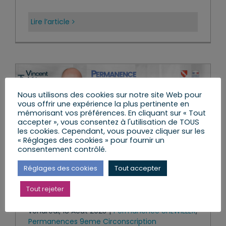
Lire l’article
Nous utilisons des cookies sur notre site Web pour
vous offrir une expérience la plus pertinente en
mémorisant vos préférences. En cliquant sur « Tout
accepter », vous consentez à l'utilisation de TOUS
les cookies. Cependant, vous pouvez cliquer sur les
« Réglages des cookies » pour fournir un
consentement contrôlé.
Réglages des cookies
Tout accepter
Tout rejeter
Permanence à UHLWILLER
vendredi, 18 Août 2023
|
Permanence UHLWILLER
,
Permanences 9eme Circonscription