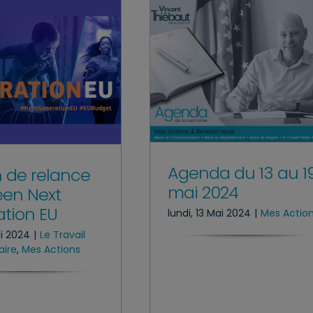
Agenda du 13 au 1
n de relance
mai 2024
en Next
tion EU
lundi, 13 Mai 2024
|
Mes Actio
ai 2024
|
Le Travail
aire
,
Mes Actions