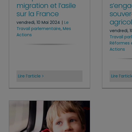
migration et l’asile
s’enga
sur la France
souver
agrico
vendredi, 10 Mai 2024
|
Le
Travail parlementaire
,
Mes
vendredi, 
Actions
Travail pa
Réformes e
Actions
Lire l’article
Lire l’artic