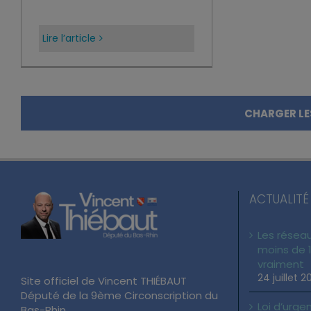
Lire l’article
CHARGER LE
ACTUALITÉ
Les réseau
moins de 1
vraiment
24 juillet 2
Site officiel de Vincent THIÉBAUT
Député de la 9ème Circonscription du
Loi d’urgen
Bas-Rhin.