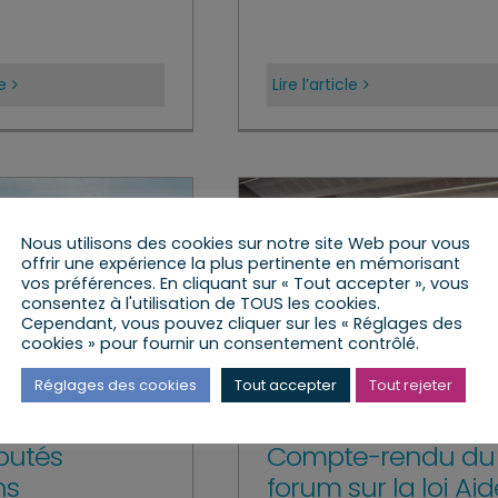
le
Lire l’article
Nous utilisons des cookies sur notre site Web pour vous
offrir une expérience la plus pertinente en mémorisant
vos préférences. En cliquant sur « Tout accepter », vous
consentez à l'utilisation de TOUS les cookies.
Cependant, vous pouvez cliquer sur les « Réglages des
cookies » pour fournir un consentement contrôlé.
Réglages des cookies
Tout accepter
Tout rejeter
putés
Compte-rendu du
ns
forum sur la loi Aid