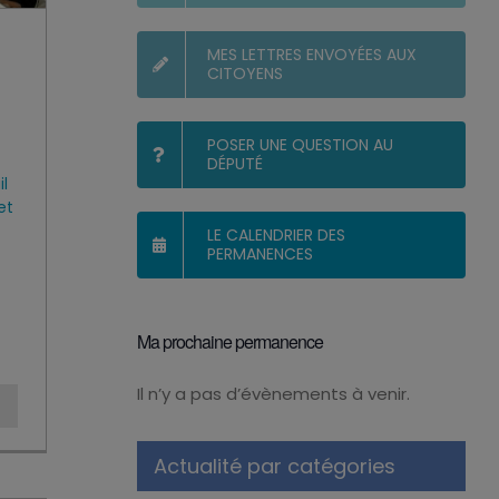
MES LETTRES ENVOYÉES AUX
CITOYENS
POSER UNE QUESTION AU
DÉPUTÉ
il
et
LE CALENDRIER DES
PERMANENCES
Ma prochaine permanence
Il n’y a pas d’évènements à venir.
Notice
Actualité par catégories