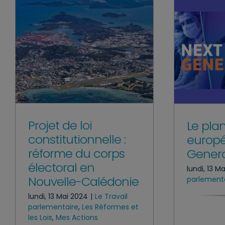
Projet de loi
Le pla
constitutionnelle :
europé
réforme du corps
Genera
électoral en
lundi, 13 M
Nouvelle-Calédonie
parlement
lundi, 13 Mai 2024
|
Le Travail
parlementaire
,
Les Réformes et
les Lois
,
Mes Actions