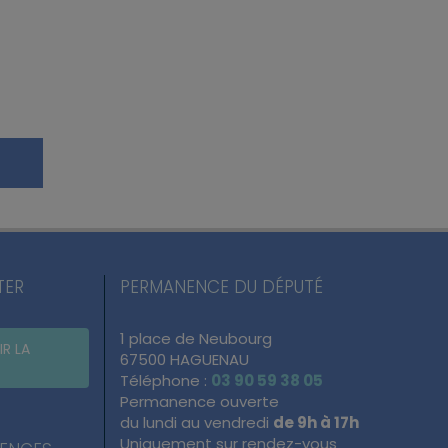
TER
PERMANENCE DU DÉPUTÉ
1 place de Neubourg
IR LA
67500 HAGUENAU
Téléphone :
03 90 59 38 05
Permanence ouverte
du lundi au vendredi
de 9h à 17h
Uniquement sur rendez-vous