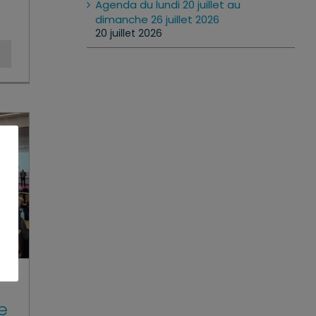
Agenda du lundi 20 juillet au
dimanche 26 juillet 2026
20 juillet 2026
e