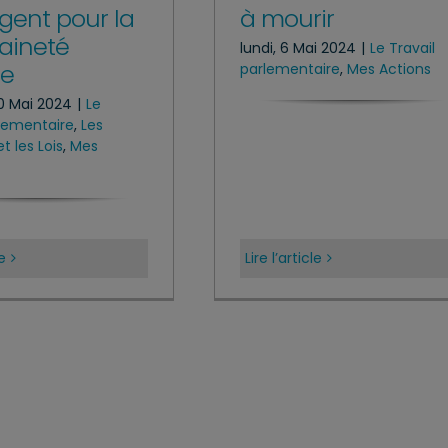
gent pour la
à mourir
aineté
lundi, 6 Mai 2024
|
Le Travail
le
parlementaire
,
Mes Actions
10 Mai 2024
|
Le
rlementaire
,
Les
t les Lois
,
Mes
le
Lire l’article