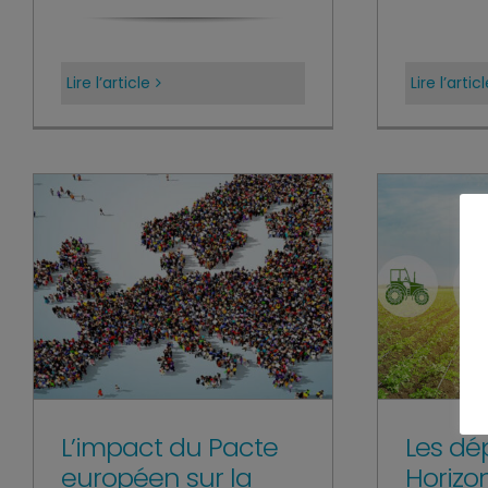
Lire l’article
Lire l’artic
L’impact du Pacte
Les dé
européen sur la
Horizo