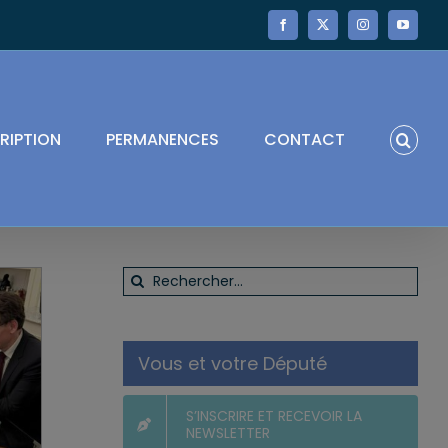
Facebook
X
Instagram
YouTube
RIPTION
PERMANENCES
CONTACT
Rechercher:
Vous et votre Député
S’INSCRIRE ET RECEVOIR LA
NEWSLETTER