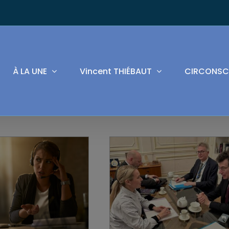
À LA UNE
Vincent THIÉBAUT
CIRCONSC