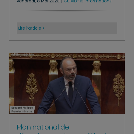
vendredi, 8 Mai 2020
|
COVID-19 Informations
Lire l’article
Plan national de