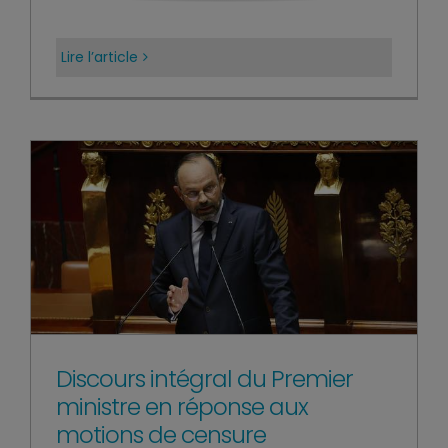
Lire l’article
Discours intégral du Premier
ministre en réponse aux
motions de censure