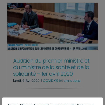
Audition du premier ministre et
du ministre de la santé et de la
solidarité – 1er avril 2020
lundi, 6 Avr 2020
|
COVID-19 Informations
Lire l’article