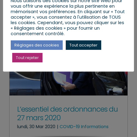
Nous utilisons des cookies sur notre site Web pour
vous offrir une expérience la plus pertinente en
mémorisant vos préférences. En cliquant sur « Tout
accepter », vous consentez à l'utilisation de TOUS
les cookies. Cependant, vous pouvez cliquer sur les
« Réglages des cookies » pour fournir un
consentement contrôlé.
Réglages des cookies
Tout accepter
Tout rejeter
L’essentiel des ordonnances du
27 mars 2020
lundi, 30 Mar 2020
|
COVID-19 Informations