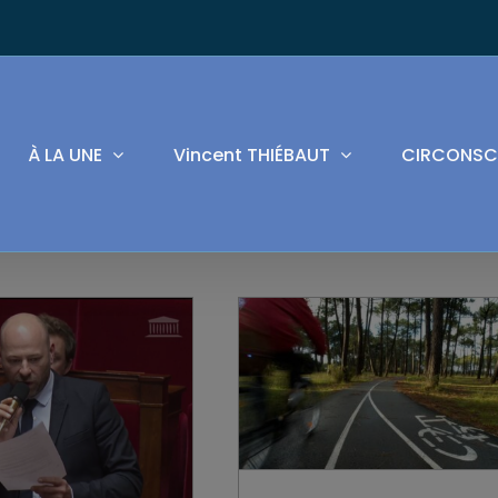
À LA UNE
Vincent THIÉBAUT
CIRCONSC