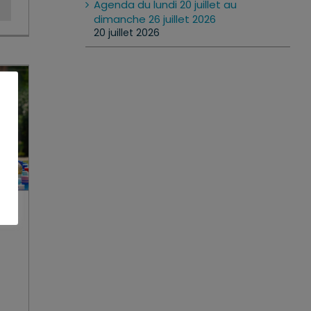
Agenda du lundi 20 juillet au
dimanche 26 juillet 2026
20 juillet 2026