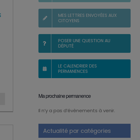
s
MES LETTRES ENVOYÉES AUX
CITOYENS
POSER UNE QUESTION AU
DÉPUTÉ
LE CALENDRIER DES
PERMANENCES
Ma prochaine permanence
Il n’y a pas d’évènements à venir.
Notice
Actualité par catégories