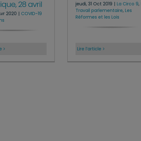
que, 28 avril
jeudi, 31 Oct 2019
|
La Circo 9
,
Travail parlementaire
,
Les
Avr 2020
|
COVID-19
Réformes et les Lois
ns
le
Lire l’article