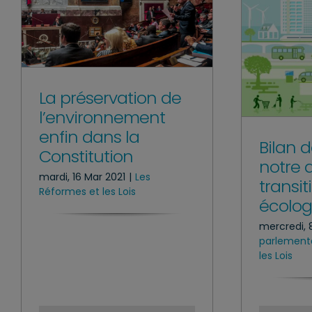
La préservation de
l’environnement
enfin dans la
Bilan 
Constitution
notre 
mardi, 16 Mar 2021
|
Les
transit
Réformes et les Lois
écolog
mercredi, 8
parlement
les Lois