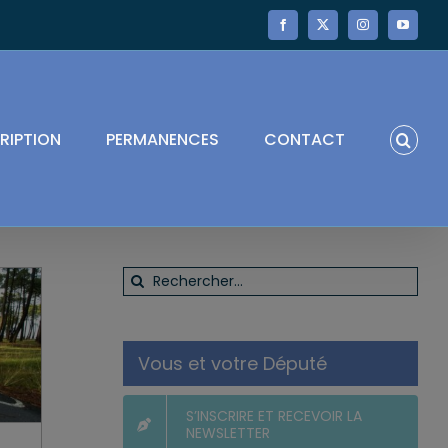
Facebook
X
Instagram
YouTube
RIPTION
PERMANENCES
CONTACT
Rechercher:
Vous et votre Député
S’INSCRIRE ET RECEVOIR LA
NEWSLETTER