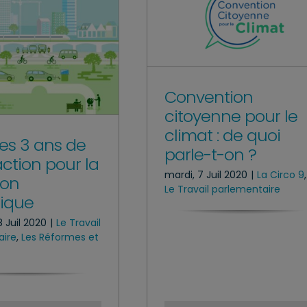
Convention
citoyenne pour le
climat : de quoi
des 3 ans de
parle-t-on ?
action pour la
mardi, 7 Juil 2020
|
La Circo 9
,
ion
Le Travail parlementaire
ique
 Juil 2020
|
Le Travail
aire
,
Les Réformes et