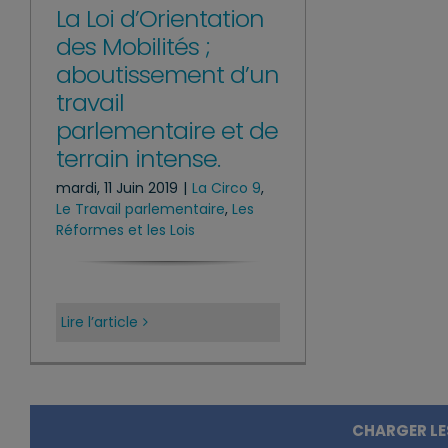
La Loi d’Orientation
des Mobilités ;
aboutissement d’un
travail
parlementaire et de
terrain intense.
mardi, 11 Juin 2019
|
La Circo 9
,
Le Travail parlementaire
,
Les
Réformes et les Lois
Lire l’article
CHARGER LE