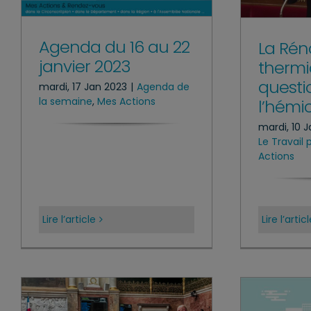
Agenda du 16 au 22
La Rén
janvier 2023
therm
questi
mardi, 17 Jan 2023
|
Agenda de
la semaine
,
Mes Actions
l’hémi
mardi, 10 
Le Travail
Actions
Lire l’article
Lire l’artic