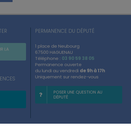
TER
PERMANENCE DU DÉPUTÉ
1 place de Neubourg
IR LA
67500 HAGUENAU
Téléphone :
03 90 59 38 05
Permanence ouverte
du lundi au vendredi
de 9h à 17h
Uniquement sur rendez-vous
NENCES
POSER UNE QUESTION AU
DÉPUTÉ