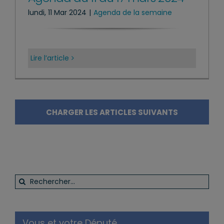
lundi, 11 Mar 2024
|
Agenda de la semaine
Lire l’article
CHARGER LES ARTICLES SUIVANTS
Rechercher:
Vous et votre Député