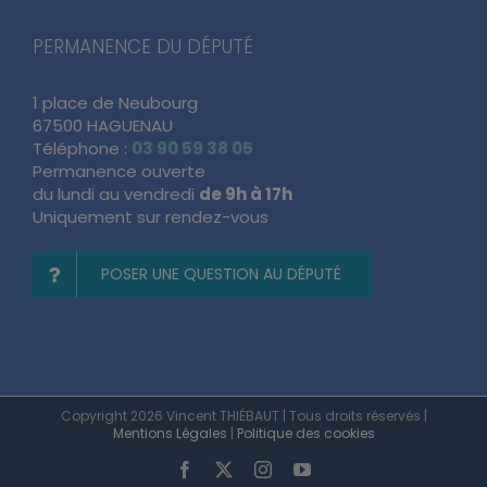
PERMANENCE DU DÉPUTÉ
1 place de Neubourg
67500 HAGUENAU
Téléphone :
03 90 59 38 05
Permanence ouverte
du lundi au vendredi
de 9h à 17h
Uniquement sur rendez-vous
POSER UNE QUESTION AU DÉPUTÉ
Copyright 2026 Vincent THIÉBAUT | Tous droits réservés |
Mentions Légales
|
Politique des cookies
Facebook
X
Instagram
YouTube