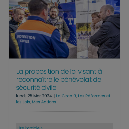
La proposition de loi visant à
reconnaître le bénévolat de
sécurité civile
lundi, 25 Mar 2024
|
La Circo 9
,
Les Réformes et
les Lois
,
Mes Actions
Lire l’article