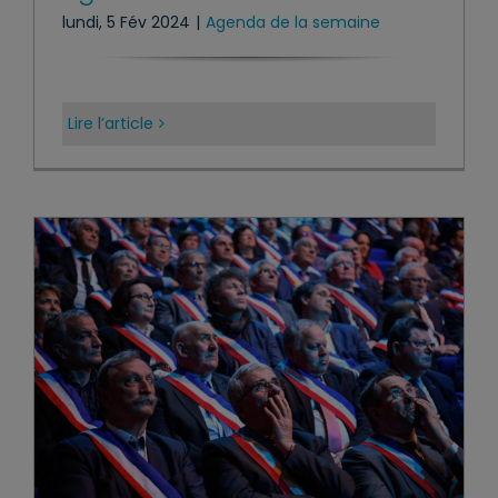
lundi, 5 Fév 2024
|
Agenda de la semaine
Lire l’article