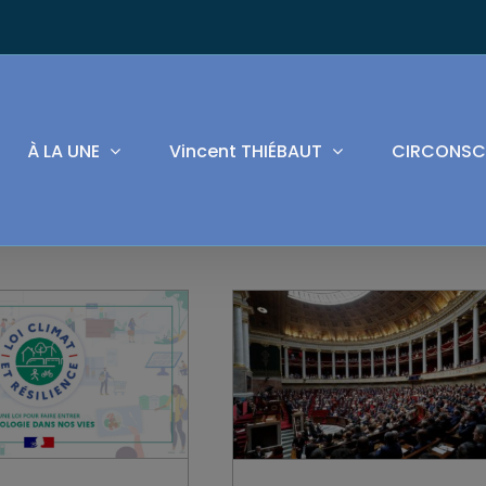
À LA UNE
Vincent THIÉBAUT
CIRCONSC