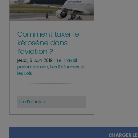
Comment taxer le
kérosène dans
l’aviation ?
jeudi, 6 Juin 2019
|
Le Travail
parlementaire
,
Les Réformes et
les Lois
Lire l’article
CHARGER LE