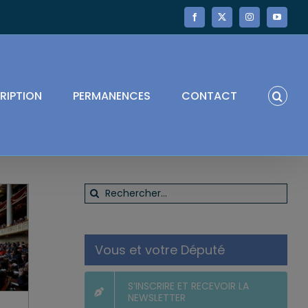
Facebook
X
Instagram
YouTube
RIPTION
PERMANENCES
CONTACT
Rechercher:
Vous et votre Député
S’INSCRIRE ET RECEVOIR LA
NEWSLETTER