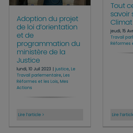
Tout ce
savoir 
Adoption du projet
Climat
de loi d’orientation
jeudi, 15 Av
et de
Travail pa
programmation du
Réformes e
ministère de la
Justice
lundi, 10 Juil 2023
|
justice
,
Le
Travail parlementaire
,
Les
Réformes et les Lois
,
Mes
Actions
Lire l’article
Lire l’artic