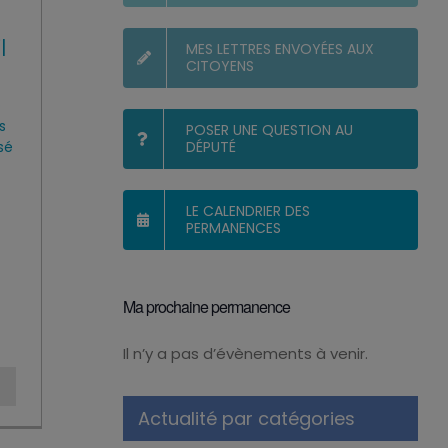
l
MES LETTRES ENVOYÉES AUX
CITOYENS
o
s
POSER UNE QUESTION AU
sé
DÉPUTÉ
LE CALENDRIER DES
PERMANENCES
Ma prochaine permanence
Il n’y a pas d’évènements à venir.
Notice
Actualité par catégories