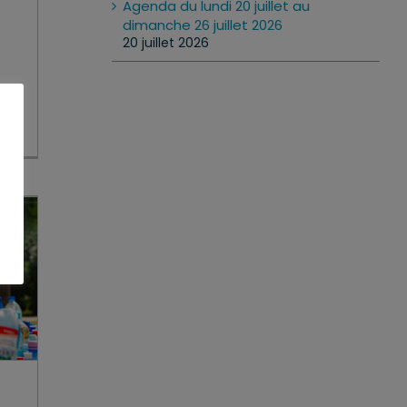
Agenda du lundi 20 juillet au
dimanche 26 juillet 2026
20 juillet 2026