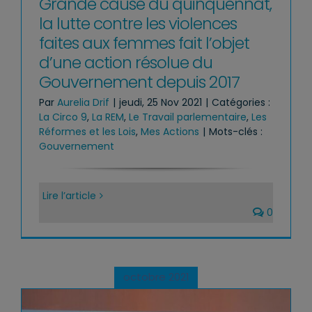
Grande cause du quinquennat,
la lutte contre les violences
faites aux femmes fait l’objet
d’une action résolue du
Gouvernement depuis 2017
Par
Aurelia Drif
|
jeudi, 25 Nov 2021
|
Catégories :
La Circo 9
,
La REM
,
Le Travail parlementaire
,
Les
Réformes et les Lois
,
Mes Actions
|
Mots-clés :
Gouvernement
Lire l’article
0
octobre 2021