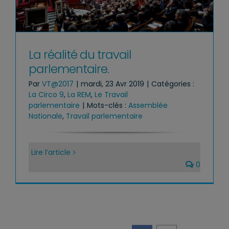
La réalité du travail
parlementaire.
Par
VT@2017
|
mardi, 23 Avr 2019
|
Catégories :
La Circo 9
,
La REM
,
Le Travail
parlementaire
|
Mots-clés :
Assemblée
Nationale
,
Travail parlementaire
Lire l’article
0