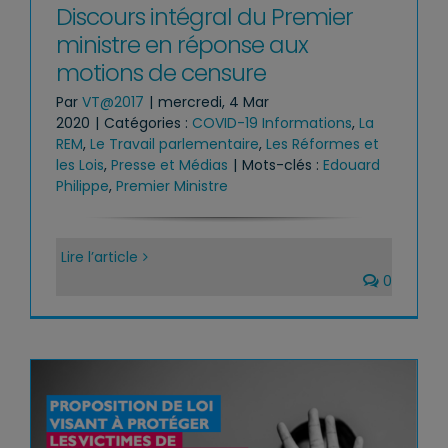
Discours intégral du Premier
ministre en réponse aux
motions de censure
Par
VT@2017
|
mercredi, 4 Mar
2020
|
Catégories :
COVID-19 Informations
,
La
REM
,
Le Travail parlementaire
,
Les Réformes et
les Lois
,
Presse et Médias
|
Mots-clés :
Edouard
Philippe
,
Premier Ministre
Lire l’article
0