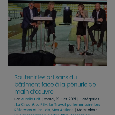
Soutenir les artisans du
bâtiment face à la pénurie de
main d’œuvre
Par
Aurelia Drif
|
mardi, 19 Oct 2021
|
Catégories
:
La Circo 9
,
La REM
,
Le Travail parlementaire
,
Les
Réformes et les Lois
,
Mes Actions
|
Mots-clés :