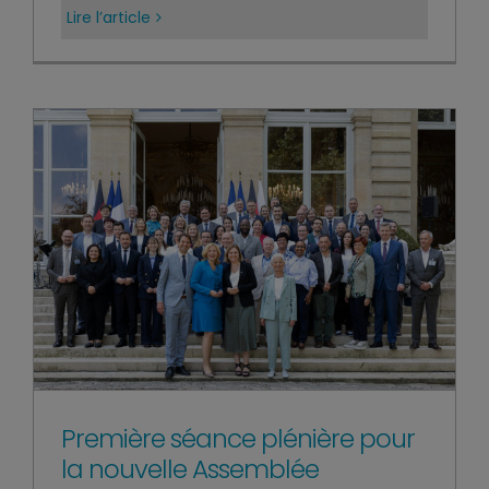
Lire l’article
Première séance plénière pour
la nouvelle Assemblée