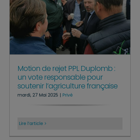
Motion de rejet PPL Duplomb :
un vote responsable pour
soutenir l’agriculture française
mardi, 27 Mai 2025
|
Privé
Lire l’article