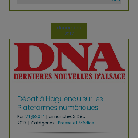
décembre
2017
Débat à Haguenau sur les
Plateformes numériques
Par
VT@2017
|
dimanche, 3 Déc
2017
|
Catégories :
Presse et Médias