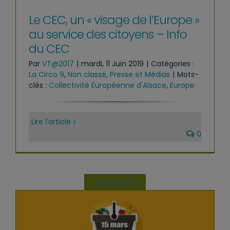
Le CEC, un « visage de l’Europe »
au service des citoyens – Info
du CEC
Par
VT@2017
|
mardi, 11 Juin 2019
|
Catégories :
La Circo 9
,
Non classé
,
Presse et Médias
|
Mots-
clés :
Collectivité Européenne d'Alsace
,
Europe
Lire l’article
0
mars 2019