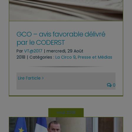
GCO – avis favorable délivré
par le CODERST
Par
VT@2017
|
mercredi, 29 Août
2018
|
Catégories :
La Circo 9
,
Presse et Médias
Lire l’article
0
mai 2018