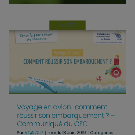
juin 2019
Voyage en avion : comment
réussir son embarquement ? –
Communiqué du CEC
Par
VT@2017
|
mardi, 18 Juin 2019
|
Catégories :