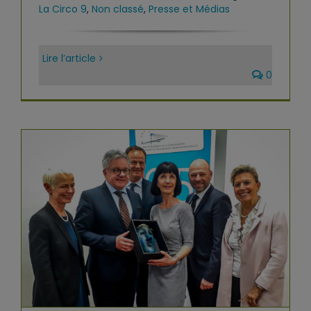
La Circo 9
,
Non classé
,
Presse et Médias
Lire l’article
0