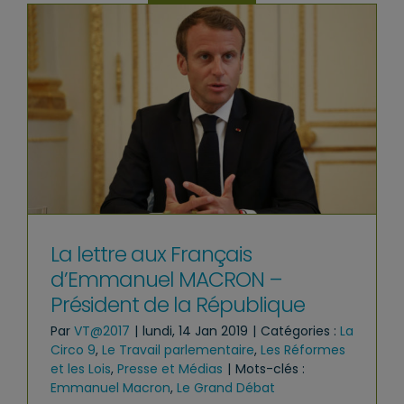
La lettre aux Français
d’Emmanuel MACRON –
Président de la République
Par
VT@2017
|
lundi, 14 Jan 2019
|
Catégories :
La
Circo 9
,
Le Travail parlementaire
,
Les Réformes
et les Lois
,
Presse et Médias
|
Mots-clés :
Emmanuel Macron
,
Le Grand Débat