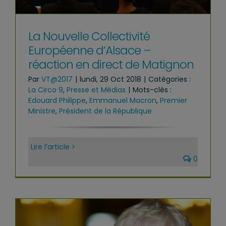
La Nouvelle Collectivité
Européenne d’Alsace –
réaction en direct de Matignon
Par
VT@2017
|
lundi, 29 Oct 2018
|
Catégories :
La Circo 9
,
Presse et Médias
|
Mots-clés :
Edouard Philippe
,
Emmanuel Macron
,
Premier
Ministre
,
Président de la République
Lire l’article
0