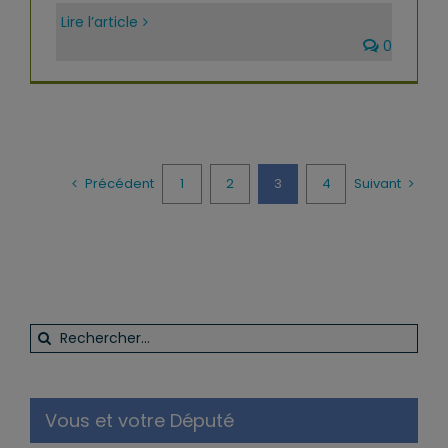
Lire l’article
0
Précédent
1
2
3
4
Suivant
Rechercher:
Vous et votre Député