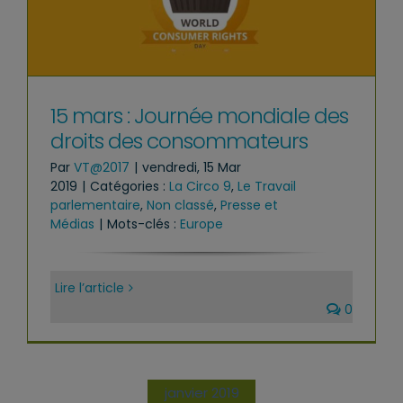
15 mars : Journée mondiale des
droits des consommateurs
Par
VT@2017
|
vendredi, 15 Mar
2019
|
Catégories :
La Circo 9
,
Le Travail
parlementaire
,
Non classé
,
Presse et
Médias
|
Mots-clés :
Europe
Lire l’article
0
janvier 2019