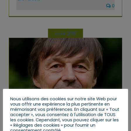
0
août 2018
Nous utilisons des cookies sur notre site Web pour
vous offrir une expérience la plus pertinente en
mémorisant vos préférences. En cliquant sur « Tout
accepter », vous consentez à l'utilisation de TOUS
Le départ de Nicolas HULOT du
les cookies. Cependant, vous pouvez cliquer sur les
« Réglages des cookies » pour fournir un
Gouvernement
consentement contrôlé.